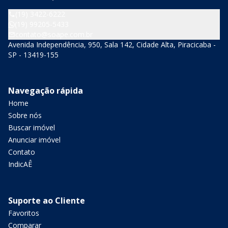
(19) 3422-6222
(19) 99205-5433
contato@soape.com.br
Avenida Independência, 950, Sala 142, Cidade Alta, Piracicaba -
SP - 13419-155
Navegação rápida
Home
Sobre nós
Buscar imóvel
Anunciar imóvel
Contato
IndicAÊ
Suporte ao Cliente
Favoritos
Comparar