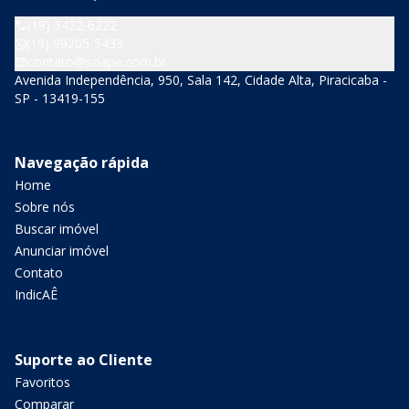
(19) 3422-6222
(19) 99205-5433
contato@soape.com.br
Avenida Independência, 950, Sala 142, Cidade Alta, Piracicaba -
SP - 13419-155
Navegação rápida
Home
Sobre nós
Buscar imóvel
Anunciar imóvel
Contato
IndicAÊ
Suporte ao Cliente
Favoritos
Comparar