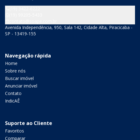
(19) 3422-6222
(19) 99205-5433
contato@soape.com.br
Avenida Independência, 950, Sala 142, Cidade Alta, Piracicaba -
SP - 13419-155
Navegação rápida
Home
Sobre nós
Buscar imóvel
Anunciar imóvel
Contato
IndicAÊ
Suporte ao Cliente
Favoritos
Comparar