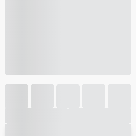
Galeria
Vídeo