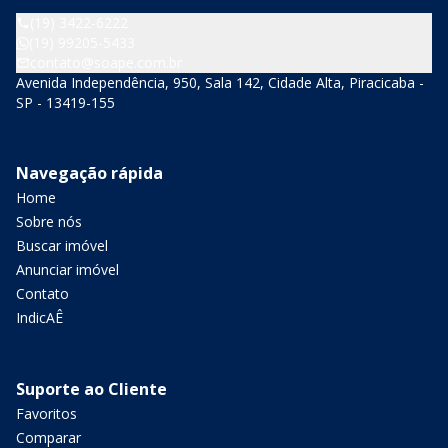
(19) 3422-6222
(19) 99205-5433
contato@soape.com.br
Avenida Independência, 950, Sala 142, Cidade Alta, Piracicaba -
SP - 13419-155
Navegação rápida
Home
Sobre nós
Buscar imóvel
Anunciar imóvel
Contato
IndicAÊ
Suporte ao Cliente
Favoritos
Comparar