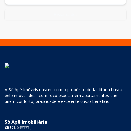
Enviar dados
A Só Apê Imóveis nasceu com o propósito de facilitar a busca
pelo imóvel ideal, com foco especial em apartamentos que
unem conforto, praticidade e excelente custo-benefício.
Só Apê Imobiliária
CRECI:
048535-J