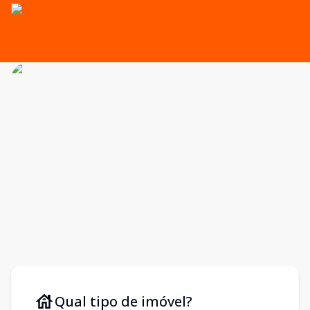
Qual tipo de imóvel?