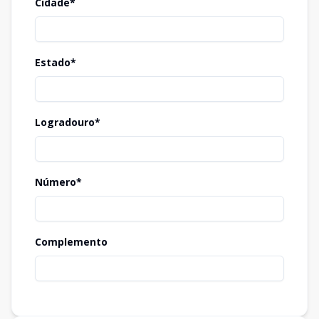
Cidade*
Estado*
Logradouro*
Número*
Complemento