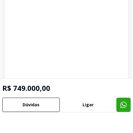
R$ 749.000,00
Dúvidas
Ligar