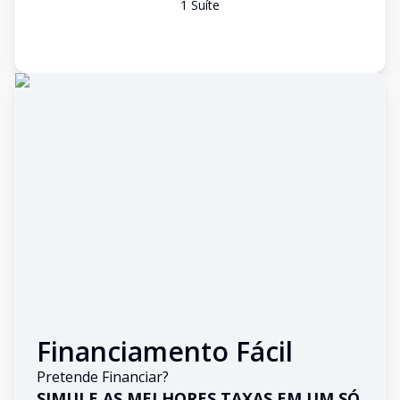
1
Suíte
Financiamento Fácil
Pretende Financiar?
SIMULE AS MELHORES TAXAS EM UM SÓ