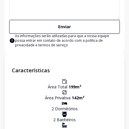
Enviar
As informações serão utilizadas para que a nossa equipe
possa entrar em contato de acordo com a
política de
privacidade e termos de serviço
Características
Área Total
199
m²
Área Privativa
142
m²
2
Dormitório
s
2
Banheiro
s