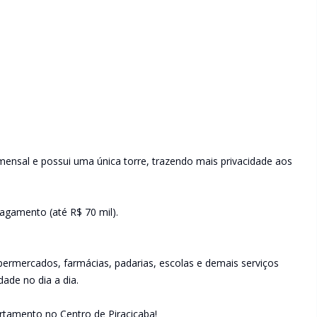
ensal e possui uma única torre, trazendo mais privacidade aos
agamento (até R$ 70 mil).
permercados, farmácias, padarias, escolas e demais serviços
ade no dia a dia.
rtamento no Centro de Piracicaba!