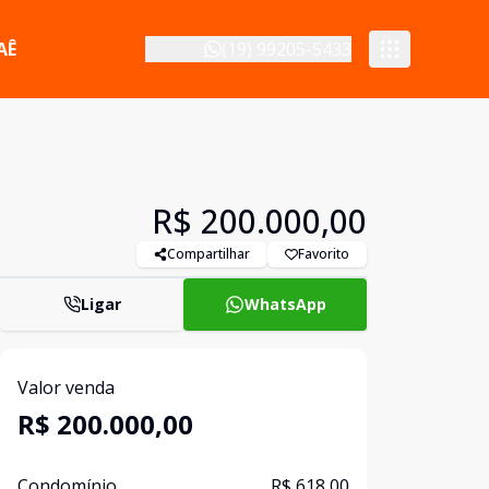
AÊ
(19) 99205-5433
R$ 200.000,00
Compartilhar
Favorito
Ligar
WhatsApp
Valor venda
R$ 200.000,00
Condomínio
R$ 618,00