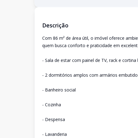
Descrição
Com 86 m² de área útil, o imóvel oferece ambi
quem busca conforto e praticidade em excelente
- Sala de estar com painel de TV, rack e cortina
- 2 dormitórios amplos com armários embutido
- Banheiro social
- Cozinha
- Despensa
- Lavanderia