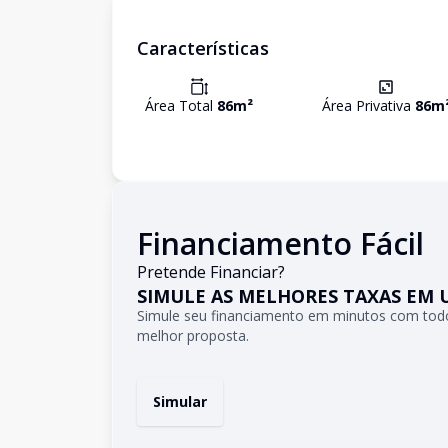
Características
Área Total
86
m²
Área Privativa
86
m
Financiamento Fácil
Pretende Financiar?
SIMULE AS MELHORES TAXAS EM 
Simule seu financiamento em minutos com todo
melhor proposta.
Simular