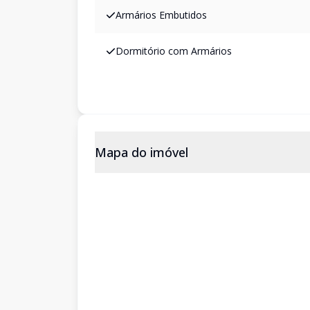
Armários Embutidos
Dormitório com Armários
Mapa do imóvel