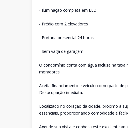
- Iluminação completa em LED
- Prédio com 2 elevadores
- Portaria presencial 24 horas
- Sem vaga de garagem
O condomínio conta com água inclusa na taxa m
moradores.
Aceita financiamento e veículo como parte de p
Desocupação imediata.
Localizado no coração da cidade, próximo a su
essenciais, proporcionando comodidade e facilid
Agende sua visita e conheça este excelente apa