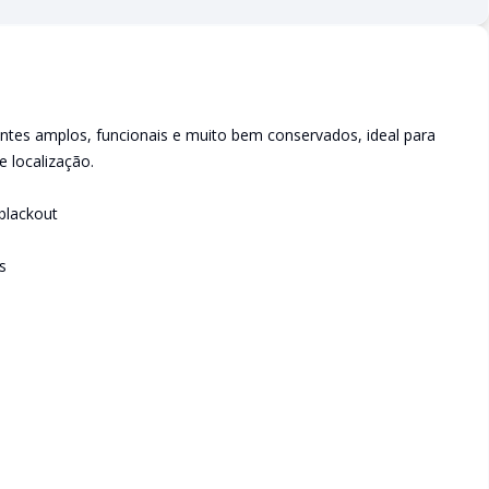
entes amplos, funcionais e muito bem conservados, ideal para
 localização.
 blackout
s