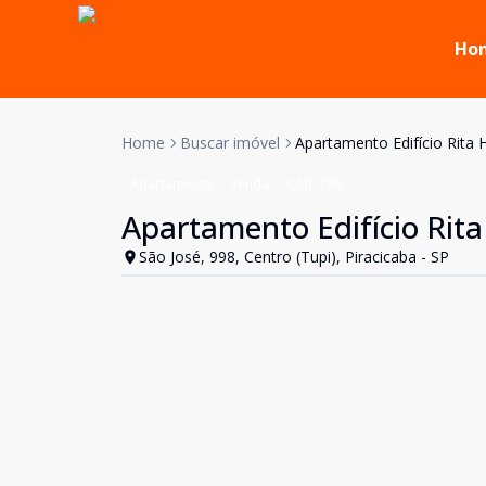
Ho
Home
Buscar imóvel
Apartamento Edifício Rita H
Apartamento
Venda
Cód:
288
Apartamento Edifício Rita
São José, 998, Centro (Tupi), Piracicaba - SP