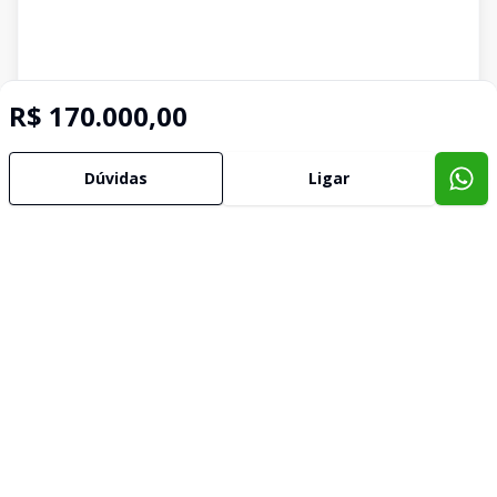
R$ 170.000,00
Dúvidas
Ligar