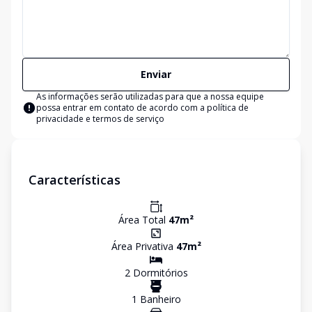
Enviar
As informações serão utilizadas para que a nossa equipe
possa entrar em contato de acordo com a
política de
privacidade e termos de serviço
Características
Área Total
47
m²
Área Privativa
47
m²
2
Dormitório
s
1
Banheiro