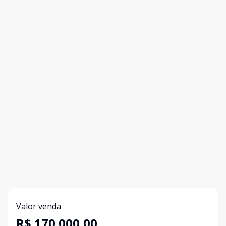
Valor venda
R$ 170.000,00