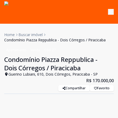
Home
Buscar imóvel
Condomínio Piazza Reppublica - Dois Córregos / Piracicaba
Apartamento
Venda
Cód:
27
Condomínio Piazza Reppublica -
Dois Córregos / Piracicaba
Guerino Lubiani, 610, Dois Córregos, Piracicaba - SP
R$ 170.000,00
Compartilhar
Favorito