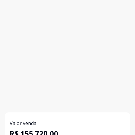
Valor venda
R$ 155.720,00