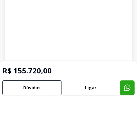
R$ 155.720,00
Dúvidas
Ligar