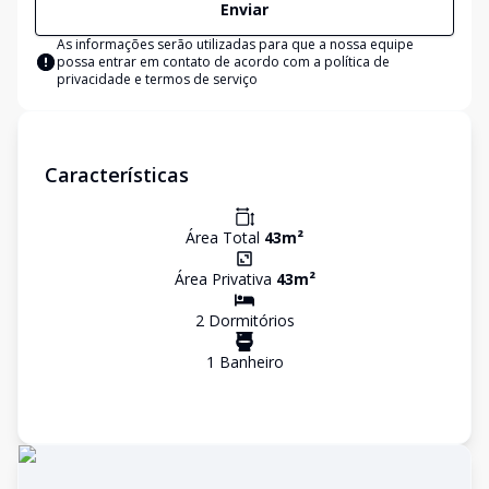
Enviar
As informações serão utilizadas para que a nossa equipe
possa entrar em contato de acordo com a
política de
privacidade e termos de serviço
Características
Área Total
43
m²
Área Privativa
43
m²
2
Dormitório
s
1
Banheiro