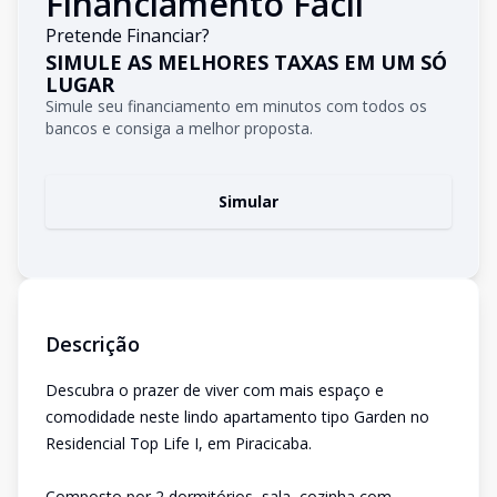
Financiamento Fácil
Pretende Financiar?
SIMULE AS MELHORES TAXAS EM UM SÓ
LUGAR
Simule seu financiamento em minutos com todos os
bancos e consiga a melhor proposta.
Simular
Descrição
Descubra o prazer de viver com mais espaço e
comodidade neste lindo apartamento tipo Garden no
Residencial Top Life I, em Piracicaba.
Composto por 2 dormitórios, sala, cozinha com