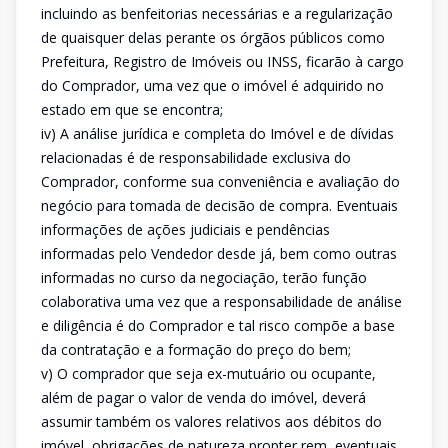
incluindo as benfeitorias necessárias e a regularização
de quaisquer delas perante os órgãos públicos como
Prefeitura, Registro de Imóveis ou INSS, ficarão à cargo
do Comprador, uma vez que o imóvel é adquirido no
estado em que se encontra;
iv) A análise jurídica e completa do Imóvel e de dívidas
relacionadas é de responsabilidade exclusiva do
Comprador, conforme sua conveniência e avaliação do
negócio para tomada de decisão de compra. Eventuais
informações de ações judiciais e pendências
informadas pelo Vendedor desde já, bem como outras
informadas no curso da negociação, terão função
colaborativa uma vez que a responsabilidade de análise
e diligência é do Comprador e tal risco compõe a base
da contratação e a formação do preço do bem;
v) O comprador que seja ex-mutuário ou ocupante,
além de pagar o valor de venda do imóvel, deverá
assumir também os valores relativos aos débitos do
imóvel, obrigações de natureza propter rem, eventuais