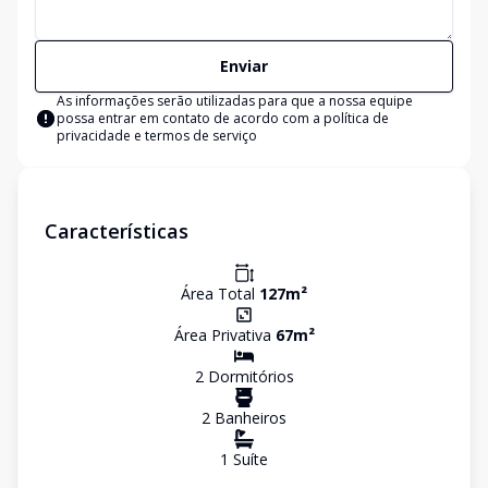
Enviar
As informações serão utilizadas para que a nossa equipe
possa entrar em contato de acordo com a
política de
privacidade e termos de serviço
Características
Área Total
127
m²
Área Privativa
67
m²
2
Dormitório
s
2
Banheiro
s
1
Suíte