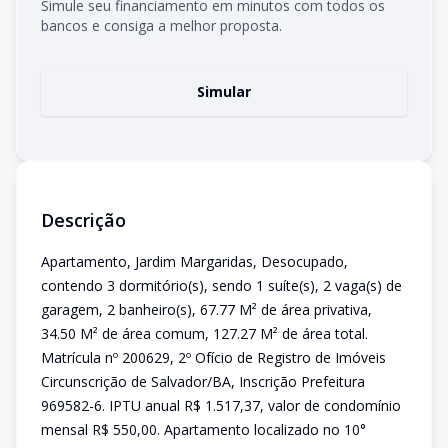
Simule seu financiamento em minutos com todos os
bancos e consiga a melhor proposta.
Simular
Descrição
Apartamento, Jardim Margaridas, Desocupado,
contendo 3 dormitório(s), sendo 1 suíte(s), 2 vaga(s) de
garagem, 2 banheiro(s), 67.77 M² de área privativa,
34.50 M² de área comum, 127.27 M² de área total.
Matrícula nº 200629, 2º Ofício de Registro de Imóveis
Circunscrição de Salvador/BA, Inscrição Prefeitura
969582-6. IPTU anual R$ 1.517,37, valor de condomínio
mensal R$ 550,00. Apartamento localizado no 10°