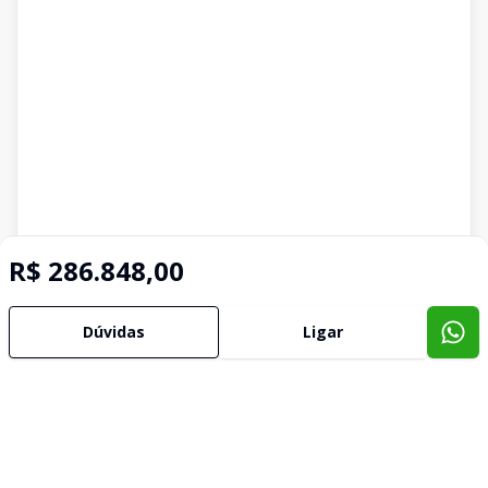
R$ 286.848,00
Dúvidas
Ligar