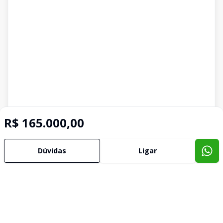
R$ 165.000,00
Dúvidas
Ligar