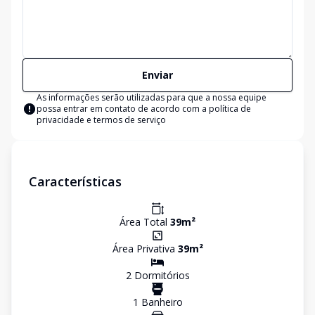
Enviar
As informações serão utilizadas para que a nossa equipe
possa entrar em contato de acordo com a
política de
privacidade e termos de serviço
Características
Área Total
39
m²
Área Privativa
39
m²
2
Dormitório
s
1
Banheiro