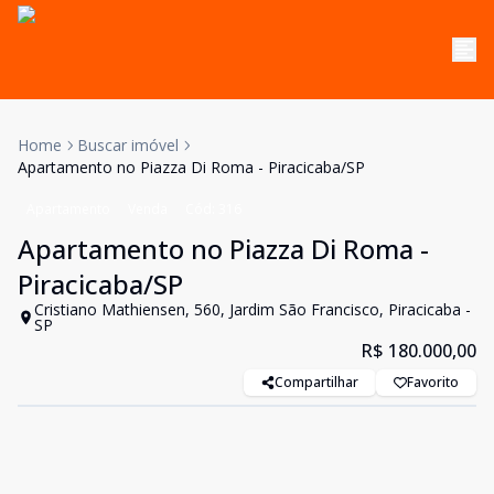
Home
Buscar imóvel
Apartamento no Piazza Di Roma - Piracicaba/SP
Apartamento
Venda
Cód:
316
Apartamento no Piazza Di Roma -
Piracicaba/SP
Cristiano Mathiensen, 560, Jardim São Francisco, Piracicaba -
SP
R$ 180.000,00
Compartilhar
Favorito