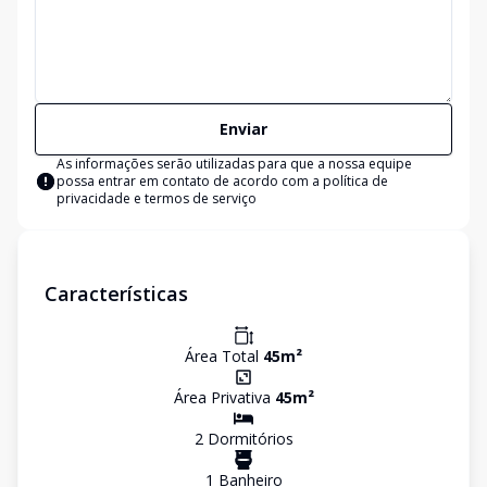
Enviar
As informações serão utilizadas para que a nossa equipe
possa entrar em contato de acordo com a
política de
privacidade e termos de serviço
Características
Área Total
45
m²
Área Privativa
45
m²
2
Dormitório
s
1
Banheiro