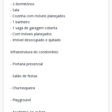
- 2 dormitórios
- Sala
- Cozinha com móveis planejados
- 1 banheiro
- 1 vaga de garagem coberta
- Com móveis planejados
- Imóvel desocupado e quitado
Infraestrutura do condomínio:
- Portaria presencial
- Salão de festas
- Churrasqueira
- Playground
- Academia ao ar livre