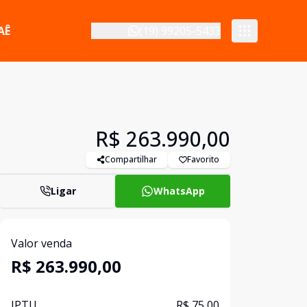
AÊ
(19) 99205-5433
R$ 263.990,00
Compartilhar
Favorito
Ligar
WhatsApp
Valor venda
R$ 263.990,00
IPTU
R$ 75,00