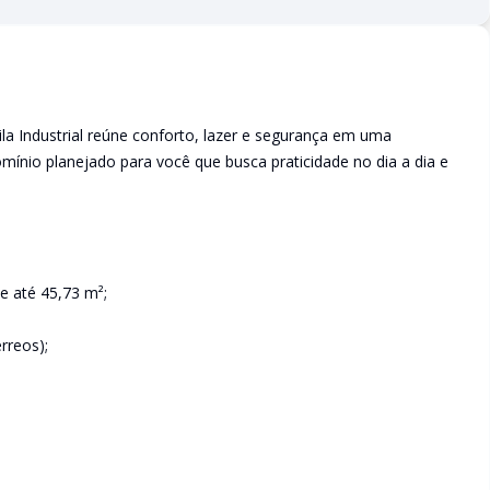
ila Industrial reúne conforto, lazer e segurança em uma
mínio planejado para você que busca praticidade no dia a dia e
e até 45,73 m²;
rreos);