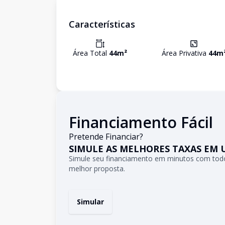
Características
Área Total
44
m²
Área Privativa
44
m
Financiamento Fácil
Pretende Financiar?
SIMULE AS MELHORES TAXAS EM 
Simule seu financiamento em minutos com todo
melhor proposta.
Simular