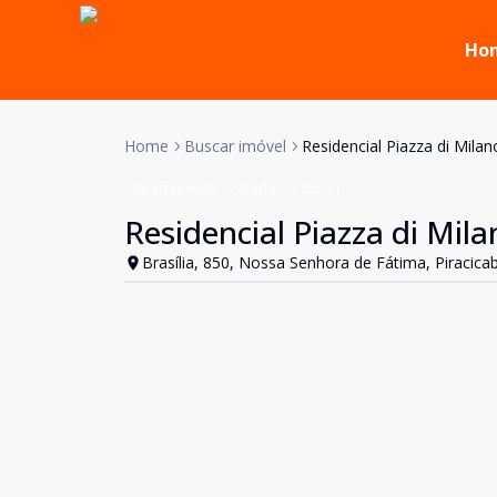
Ho
Home
Buscar imóvel
Residencial Piazza di Mila
Apartamento
Venda
Cód:
31
Residencial Piazza di Mil
Brasília, 850, Nossa Senhora de Fátima, Piracica