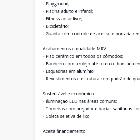
- Playground;
- Piscina adulto e infantil;
- Fitness ao ar livre;
- Bicicletário;
- Guarita com controle de acesso e portaria re
Acabamentos e qualidade MRV
- Piso cerâmico em todos os cômodos;
- Banheiro com azulejo até o teto e bancada em
- Esquadrias em alumínio;
- Revestimentos e estrutura com padrão de qua
Sustentável e econômico
- Iluminação LED nas áreas comuns;
- Torneiras com arejador e bacias sanitárias co
- Coleta seletiva de lixo;
Aceita financiamento.