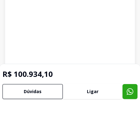
R$ 100.934,10
Dúvidas
Ligar