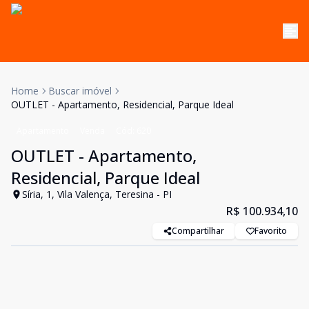
Home
Buscar imóvel
OUTLET - Apartamento, Residencial, Parque Ideal
Apartamento
Venda
Cód:
620
OUTLET - Apartamento,
Residencial, Parque Ideal
Síria, 1, Vila Valença, Teresina - PI
R$ 100.934,10
Compartilhar
Favorito