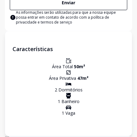
Enviar
As informações serão utilizadas para que a nossa equipe
possa entrar em contato de acordo com a
política de
privacidade e termos de serviço
Características
Área Total
50
m²
Área Privativa
47
m²
2
Dormitório
s
1
Banheiro
1
Vaga