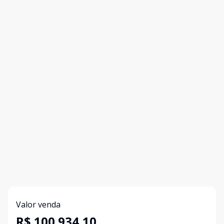
Valor venda
R$ 100.934,10