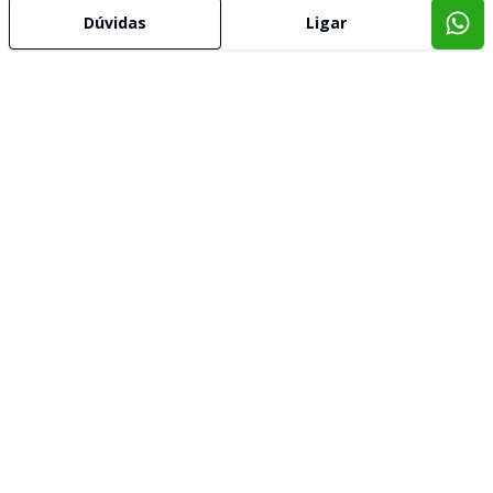
Dúvidas
Ligar