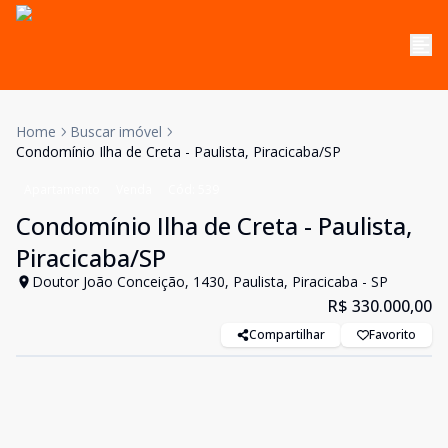
Home
Buscar imóvel
Condomínio Ilha de Creta - Paulista, Piracicaba/SP
Apartamento
Venda
Cód:
539
Condomínio Ilha de Creta - Paulista,
Piracicaba/SP
Doutor João Conceição, 1430, Paulista, Piracicaba - SP
R$ 330.000,00
Compartilhar
Favorito