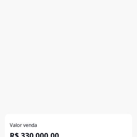
Valor venda
R$ 330.000,00