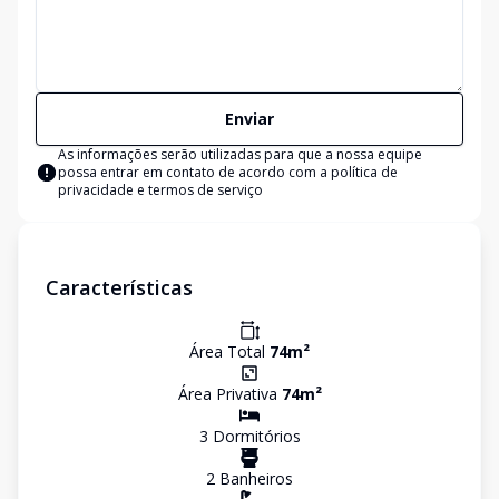
Enviar
As informações serão utilizadas para que a nossa equipe
possa entrar em contato de acordo com a
política de
privacidade e termos de serviço
Características
Área Total
74
m²
Área Privativa
74
m²
3
Dormitório
s
2
Banheiro
s