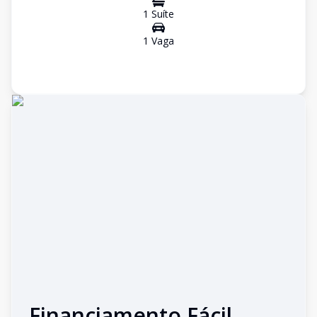
1
Suíte
1
Vaga
Financiamento Fácil