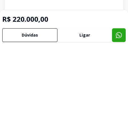
R$ 220.000,00
Dúvidas
Ligar