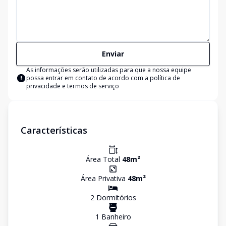
Enviar
As informações serão utilizadas para que a nossa equipe
possa entrar em contato de acordo com a
política de
privacidade e termos de serviço
Características
Área Total
48
m²
Área Privativa
48
m²
2
Dormitório
s
1
Banheiro