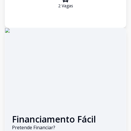
2
Vaga
s
Financiamento Fácil
Pretende Financiar?