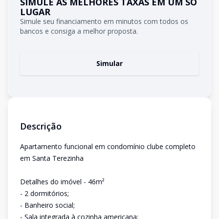
SIMULE AS MELHORES TAXAS EM UM SÓ
LUGAR
Simule seu financiamento em minutos com todos os
bancos e consiga a melhor proposta.
Simular
Descrição
Apartamento funcional em condomínio clube completo
em Santa Terezinha
Detalhes do imóvel - 46m²
- 2 dormitórios;
- Banheiro social;
- Sala integrada à cozinha americana;