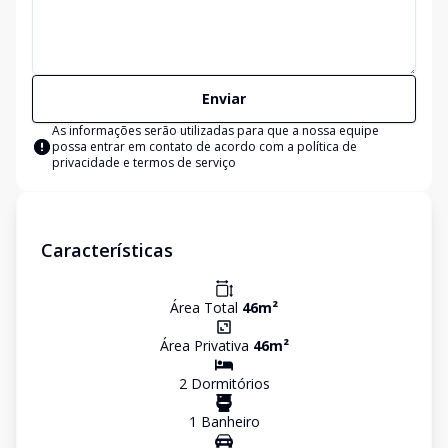
Enviar
As informações serão utilizadas para que a nossa equipe
possa entrar em contato de acordo com a
política de
privacidade e termos de serviço
Características
Área Total
46
m²
Área Privativa
46
m²
2
Dormitório
s
1
Banheiro