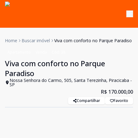
Home
Buscar imóvel
Viva com conforto no Parque Paradiso
Apartamento
Venda
Cód:
38
Viva com conforto no Parque
Paradiso
Nossa Senhora do Carmo, 505, Santa Terezinha, Piracicaba -
SP
R$ 170.000,00
Compartilhar
Favorito