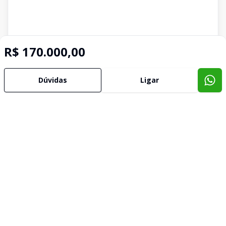
R$ 170.000,00
Dúvidas
Ligar
Imóveis semelhantes
Confira imóveis semelhantes