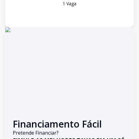
1
Vaga
Financiamento Fácil
Pretende Financiar?