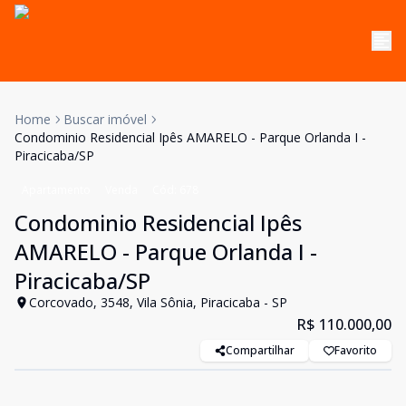
Home
Buscar imóvel
Condominio Residencial Ipês AMARELO - Parque Orlanda I -
Piracicaba/SP
Apartamento
Venda
Cód:
678
Condominio Residencial Ipês
AMARELO - Parque Orlanda I -
Piracicaba/SP
Corcovado, 3548, Vila Sônia, Piracicaba - SP
R$ 110.000,00
Compartilhar
Favorito