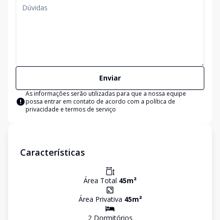
Enviar
As informações serão utilizadas para que a nossa equipe
possa entrar em contato de acordo com a
política de
privacidade e termos de serviço
Características
Área Total
45
m²
Área Privativa
45
m²
2
Dormitório
s