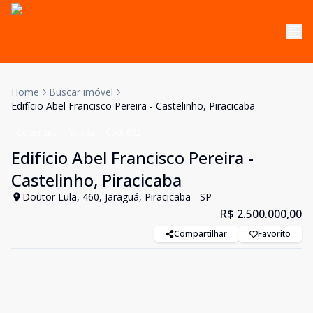
Home
Buscar imóvel
Edifício Abel Francisco Pereira - Castelinho, Piracicaba
Cobertura
Venda
Cód:
692
Edifício Abel Francisco Pereira -
Castelinho, Piracicaba
Doutor Lula, 460, Jaraguá, Piracicaba - SP
R$ 2.500.000,00
Compartilhar
Favorito