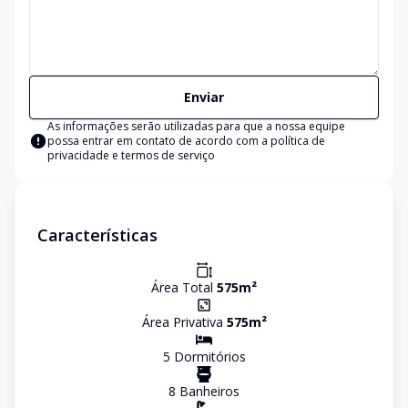
Enviar
As informações serão utilizadas para que a nossa equipe
possa entrar em contato de acordo com a
política de
privacidade e termos de serviço
Características
Área Total
575
m²
Área Privativa
575
m²
5
Dormitório
s
8
Banheiro
s