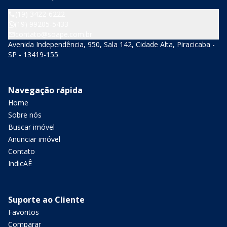
(19) 3422-6222
(19) 99205-5433
contato@soape.com.br
Avenida Independência, 950, Sala 142, Cidade Alta, Piracicaba -
SP - 13419-155
Navegação rápida
Home
Sobre nós
Buscar imóvel
Anunciar imóvel
Contato
IndicAÊ
Suporte ao Cliente
Favoritos
Comparar