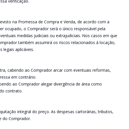
ssa verificação.
previsto na Promessa de Compra e Venda, de acordo com a
ver ocupado, o Comprador será o único responsável pela
ventuais medidas judiciais ou extrajudiciais. Nos casos em que
Comprador também assumirá os riscos relacionados à locação,
legais aplicáveis.
tra, cabendo ao Comprador arcar com eventuais reformas,
pressa em contrário.
cabendo ao Comprador alegar divergência de área como
do contrato.
 quitação integral do preço. As despesas cartorárias, tributos,
de do Comprador.