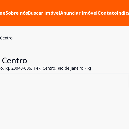
me
Sobre nós
Buscar imóvel
Anunciar imóvel
Contato
Indic
 Centro
 Centro
o, Rj, 20040-006, 147, Centro, Rio de Janeiro - RJ