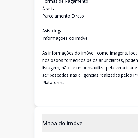
Formas de Pagamento
À vista
Parcelamento Direto
Aviso legal
Informações do imóvel
As informações do imóvel, como imagens, loca
nos dados fornecidos pelos anunciantes, podend
listagem, não se responsabiliza pela veracida
ser baseadas nas diligências realizadas pelos
Plataforma.
Mapa do imóvel