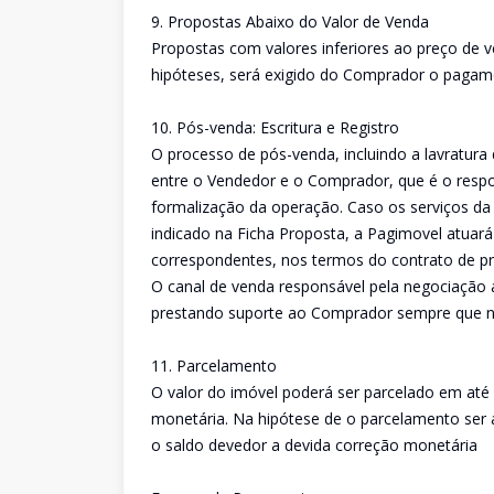
9. Propostas Abaixo do Valor de Venda
Propostas com valores inferiores ao preço de 
hipóteses, será exigido do Comprador o pagame
10. Pós-venda: Escritura e Registro
O processo de pós-venda, incluindo a lavratura 
entre o Vendedor e o Comprador, que é o respon
formalização da operação. Caso os serviços d
indicado na Ficha Proposta, a Pagimovel atuará
correspondentes, nos termos do contrato de pr
O canal de venda responsável pela negociação
prestando suporte ao Comprador sempre que n
11. Parcelamento
O valor do imóvel poderá ser parcelado em até 
monetária. Na hipótese de o parcelamento ser a
o saldo devedor a devida correção monetária