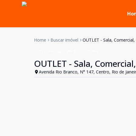
Ho
Home
Buscar imóvel
OUTLET - Sala, Comercial,
Sala Comercial
Venda
Cód:
466
OUTLET - Sala, Comercial,
Avenida Rio Branco, N° 147, Centro, Rio de Janeir