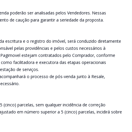
venda poderão ser analisadas pelos Vendedores. Nessas
nto de caução para garantir a seriedade da proposta.
da escritura e o registro do imóvel, será conduzido diretamente
sável pelas providências e pelos custos necessários à
a Pagimovel estejam contratados pelo Comprador, conforme
 como facilitadora e executora das etapas operacionais
estação de serviços.
 acompanhará o processo de pós-venda junto à Resale,
ecessário.
5 (cinco) parcelas, sem qualquer incidência de correção
justado em número superior a 5 (cinco) parcelas, incidirá sobre