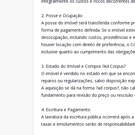
integralmente os custos e riscos decorrentes de
2. Posse e Ocupação
A posse do imóvel será transferida conforme 
forma de pagamento definida. Se o imóvel esti
desocupação, incluindo custos, providências e e
houver locação com direito de preferência, o 
inclusive quanto ao cumprimento das obrigações 
3. Estado do Imóvel e Compra ?Ad Corpus?
O imóvel é vendido no estado em que se encon
reparos ou regularizações, salvo disposição ex
A aquisição se dá na forma ?ad corpus?, não 
fundamento para revisão do preço ou rescisão 
4. Escritura e Pagamento
A lavratura da escritura pública ocorrerá após a
taxas e emolumentos serão de responsabilida