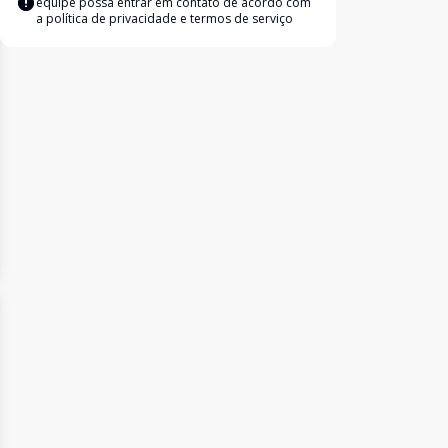
equipe possa entrar em contato de acordo com
a
política de privacidade e termos de serviço