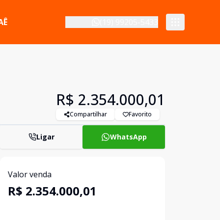
AÊ
(19) 99205-5433
R$ 2.354.000,01
Compartilhar
Favorito
Ligar
WhatsApp
Valor venda
R$ 2.354.000,01