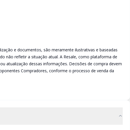
lização e documentos, são meramente ilustrativas e baseadas
o não refletir a situação atual. A Resale, como plataforma de
de ou atualização dessas informações. Decisões de compra devem
 Proponentes Compradores, conforme o processo de venda da