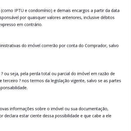
como IPTU e condomínio) e demais encargos a partir da data
ponsável por quaisquer valores anteriores, inclusive débitos
expresso em contrário.
inistrativas do imóvel correrão por conta do Comprador, salvo
? ou seja, pela perda total ou parcial do imóvel em razão de
de terceiro ? nos termos da legislação vigente, salvo se as partes
ponsabilidade.
novas informações sobre o imóvel ou sua documentação,
r declara estar ciente dessa possibilidade e que cabe a ele