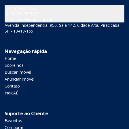
(19) 3422-6222
(19) 99205-5433
contato@soape.com.br
Avenida Independência, 950, Sala 142, Cidade Alta, Piracicaba -
SP - 13419-155
Navegação rápida
Home
Sobre nós
Buscar imóvel
Anunciar imóvel
Contato
IndicAÊ
Suporte ao Cliente
Favoritos
Comparar