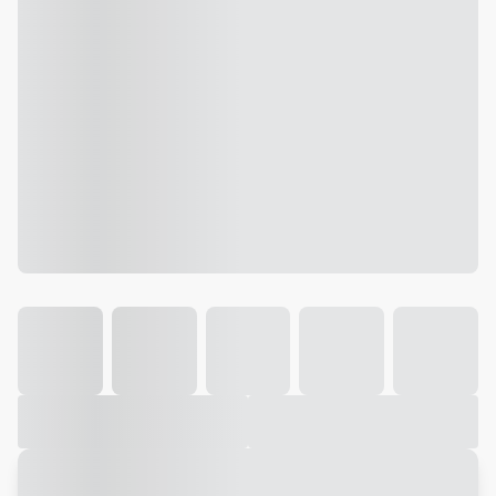
Galeria
Vídeo