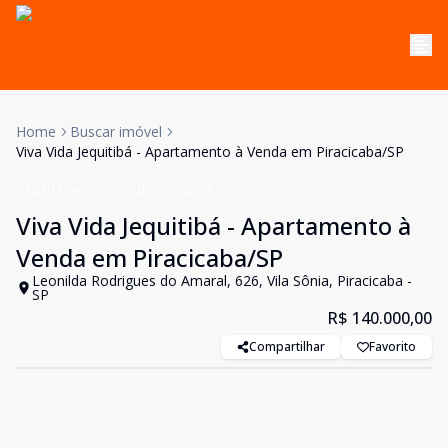
Home
Buscar imóvel
Viva Vida Jequitibá - Apartamento à Venda em Piracicaba/SP
Apartamento
Venda
Cód:
23
Viva Vida Jequitibá - Apartamento à
Venda em Piracicaba/SP
Leonilda Rodrigues do Amaral, 626, Vila Sônia, Piracicaba -
SP
R$ 140.000,00
Compartilhar
Favorito