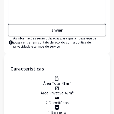
Enviar
As informações serão utilizadas para que a nossa equipe
possa entrar em contato de acordo com a
política de
privacidade e termos de serviço
Características
Área Total
43
m²
Área Privativa
43
m²
2
Dormitório
s
1
Banheiro