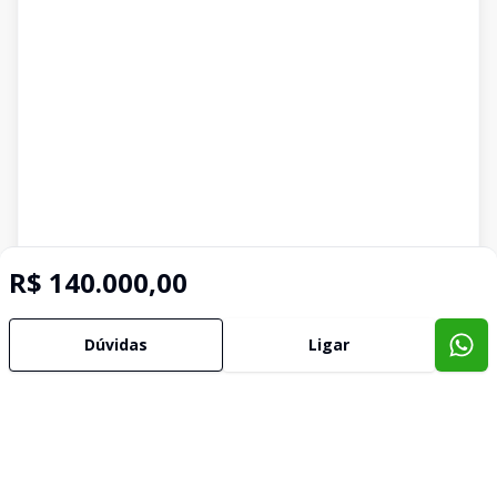
R$ 140.000,00
Dúvidas
Ligar